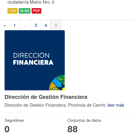
ciudadanía.Matriz Nro. 6
CSV
XLSX
PDF
«
1
...
3
4
5
Dirección de Gestión Financiera
Dirección de Gestión Financiera, Provincia de Carchi.
leer más
Seguidores
Conjuntos de datos
0
88