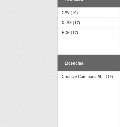
CSV (19)
XLSX (17)
PDF (17)
Licencias
Creative Commons At... (19)