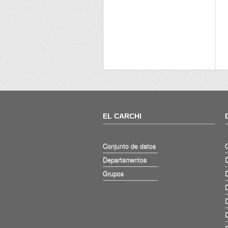
EL CARCHI
Conjunto de datos
Departamentos
D
Grupos
D
D
D
D