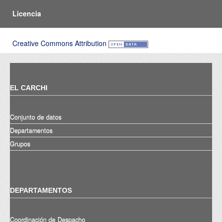
Licencia
Creative Commons Attribution
EL CARCHI
Conjunto de datos
Departamentos
Grupos
DEPARTAMENTOS
Coordinación de Despacho