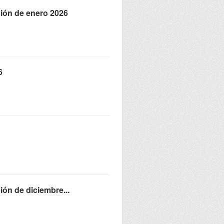
ación de enero 2026
6
ción de diciembre...