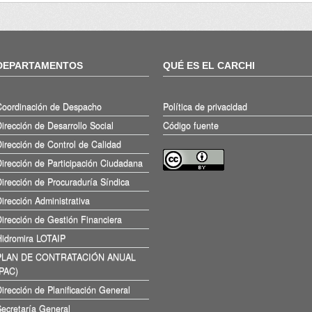
DEPARTAMENTOS
QUÉ ES EL CARCHI
Coordinación de Despacho
Política de privacidad
irección de Desarrollo Social
Código fuente
irección de Control de Calidad
irección de Participación Ciudadana
irección de Procuraduría Síndica
irección Administrativa
irección de Gestión Financiera
Hidromira LOTAIP
PLAN DE CONTRATACIÓN ANUAL
(PAC)
irección de Planificación General
ecretaría General