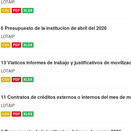
LOTAIP
CSV
PDF
XLSX
6 Presupuesto de la institucion de abril del 2026
LOTAIP
CSV
PDF
XLSX
13 Viaticos informes de trabajo y justificativos de moviliza
LOTAIP
CSV
PDF
XLSX
11 Contratos de créditos externos o internos del mes de 
LOTAIP
CSV
PDF
XLSX