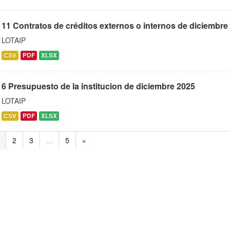
11 Contratos de créditos externos o internos de diciembre
LOTAIP
CSV
PDF
XLSX
6 Presupuesto de la institucion de diciembre 2025
LOTAIP
CSV
PDF
XLSX
2
3
...
5
»