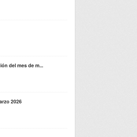
ción del mes de m...
marzo 2026