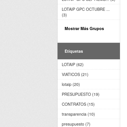
LOTAIP GPC OCTUBRE ...
(3)
Mostrar Más Grupos
Etiquetas
LOTAIP (62)
VIATICOS (21)
lotaip (20)
PRESUPUESTO (19)
CONTRATOS (15)
transparencia (10)
presupuesto (7)