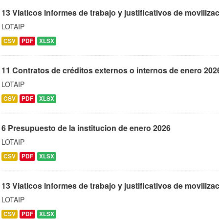
13 Viaticos informes de trabajo y justificativos de moviliz
LOTAIP
CSV
PDF
XLSX
11 Contratos de créditos externos o internos de enero 202
LOTAIP
CSV
PDF
XLSX
6 Presupuesto de la institucion de enero 2026
LOTAIP
CSV
PDF
XLSX
13 Viaticos informes de trabajo y justificativos de moviliza
LOTAIP
CSV
PDF
XLSX