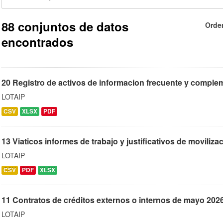
88 conjuntos de datos
Orde
encontrados
20 Registro de activos de informacion frecuente y comple
LOTAIP
CSV
XLSX
PDF
13 Viaticos informes de trabajo y justificativos de moviliz
LOTAIP
CSV
PDF
XLSX
11 Contratos de créditos externos o internos de mayo 202
LOTAIP