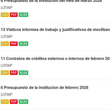
6 Presupuesto de la institucion del mes de marzo 2026
LOTAIP
CSV
PDF
XLSX
13 Viaticos informes de trabajo y justificativos de moviliza
LOTAIP
CSV
PDF
XLSX
11 Contratos de créditos externos o internos de febrero 2
LOTAIP
CSV
PDF
XLSX
6 Presupuesto de la institucion de febrero 2026
LOTAIP
CSV
PDF
XLSX