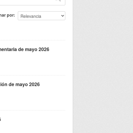
nar por
mentaria de mayo 2026
ación de mayo 2026
6