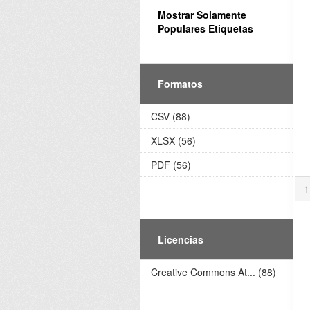
Mostrar Solamente
Populares Etiquetas
Formatos
CSV (88)
XLSX (56)
PDF (56)
1
Licencias
Creative Commons At... (88)