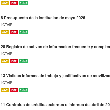
CSV
PDF
XLSX
6 Presupuesto de la institucion de mayo 2026
LOTAIP
CSV
PDF
XLSX
20 Registro de activos de informacion frecuente y complem
LOTAIP
CSV
PDF
XLSX
13 Viaticos informes de trabajo y justificativos de movilizaci
LOTAIP
CSV
PDF
XLSX
11 Contratos de créditos externos o internos de abril de 2