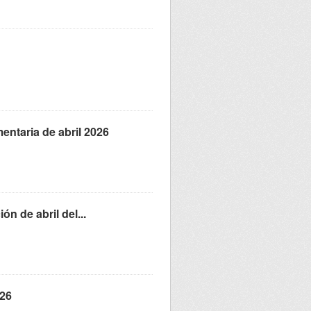
entaria de abril 2026
ón de abril del...
026