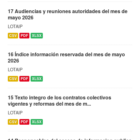
17 Audiencias y reuniones autoridades del mes de
mayo 2026
LOTAIP
CSV
PDF
XLSX
16 Índice información reservada del mes de mayo
2026
LOTAIP
CSV
PDF
XLSX
15 Texto integro de los contratos colectivos
vigentes y reformas del mes de m...
LOTAIP
CSV
PDF
XLSX