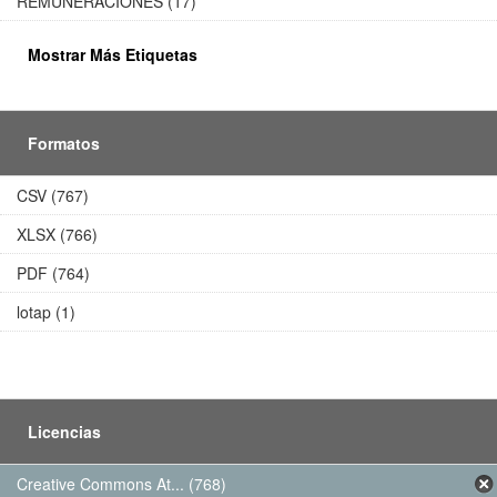
REMUNERACIONES (17)
Mostrar Más Etiquetas
Formatos
CSV (767)
XLSX (766)
PDF (764)
lotap (1)
Licencias
Creative Commons At... (768)