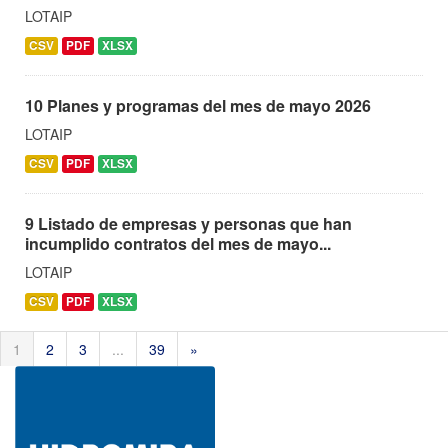
LOTAIP
CSV
PDF
XLSX
10 Planes y programas del mes de mayo 2026
LOTAIP
CSV
PDF
XLSX
9 Listado de empresas y personas que han
incumplido contratos del mes de mayo...
LOTAIP
CSV
PDF
XLSX
1
2
3
...
39
»