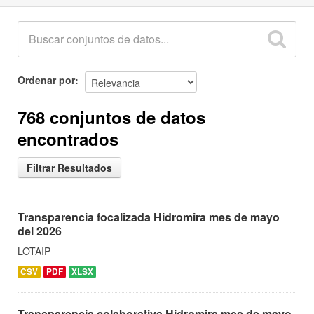
Ordenar por
768 conjuntos de datos
encontrados
Filtrar Resultados
Transparencia focalizada Hidromira mes de mayo
del 2026
LOTAIP
CSV
PDF
XLSX
Transparencia colaborativa Hidromira mes de mayo