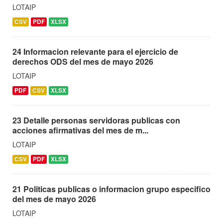
LOTAIP
CSV
PDF
XLSX
24 Informacion relevante para el ejercicio de
derechos ODS del mes de mayo 2026
LOTAIP
PDF
CSV
XLSX
23 Detalle personas servidoras publicas con
acciones afirmativas del mes de m...
LOTAIP
CSV
PDF
XLSX
21 Politicas publicas o informacion grupo especifico
del mes de mayo 2026
LOTAIP