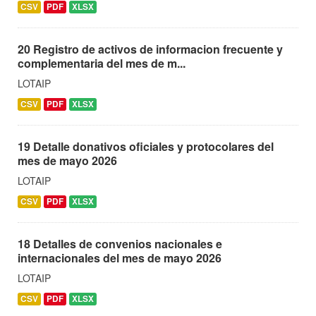
CSV
PDF
XLSX
20 Registro de activos de informacion frecuente y
complementaria del mes de m...
LOTAIP
CSV
PDF
XLSX
19 Detalle donativos oficiales y protocolares del
mes de mayo 2026
LOTAIP
CSV
PDF
XLSX
18 Detalles de convenios nacionales e
internacionales del mes de mayo 2026
LOTAIP
CSV
PDF
XLSX