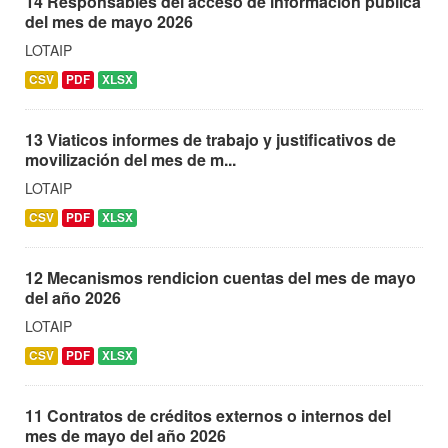
14 Responsables del acceso de informacion publica
del mes de mayo 2026
LOTAIP
CSV
PDF
XLSX
13 Viaticos informes de trabajo y justificativos de
movilización del mes de m...
LOTAIP
CSV
PDF
XLSX
12 Mecanismos rendicion cuentas del mes de mayo
del año 2026
LOTAIP
CSV
PDF
XLSX
11 Contratos de créditos externos o internos del
mes de mayo del año 2026