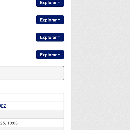
Explorar
Explorar
Explorar
Explorar
UEZ
025, 19:03