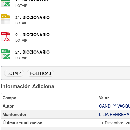
LOTAIP
21. DICCIONARIO
LOTAIP
21. DICCIONARIO
LOTAIP
21. DICCIONARIO
LOTAIP
LOTAIP
POLITICAS
Información Adicional
Campo
Valor
Autor
GANDHY VÁSQ
Mantenedor
LILIA HERRERA
Última actualización
11 Diciembre, 2