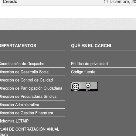
Creado
11 Diciembre, 2
DEPARTAMENTOS
QUÉ ES EL CARCHI
Coordinación de Despacho
Política de privacidad
irección de Desarrollo Social
Código fuente
irección de Control de Calidad
irección de Participación Ciudadana
irección de Procuraduría Síndica
irección Administrativa
irección de Gestión Financiera
Hidromira LOTAIP
PLAN DE CONTRATACIÓN ANUAL
(PAC)