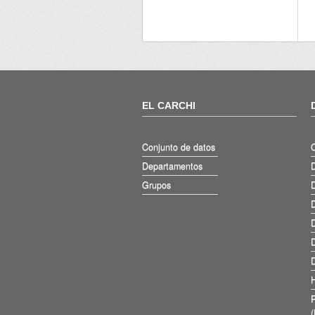
EL CARCHI
Conjunto de datos
Departamentos
D
Grupos
D
D
D
D
D