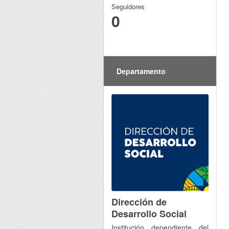
Seguidores
0
Departamento
Dirección de
Desarrollo Social
Institución dependiente del