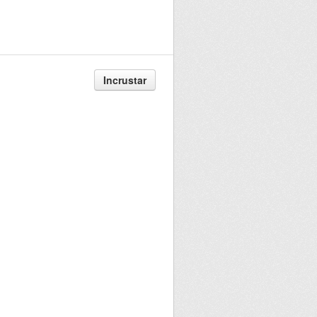
Incrustar