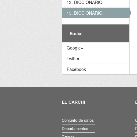
13. DICCIONARIO
13. DICCIONARIO
Social
Google+
Twitter
Facebook
EL CARCHI
Conjunto de datos
Departamentos
D
Grupos
D