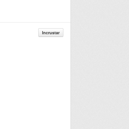
Incrustar