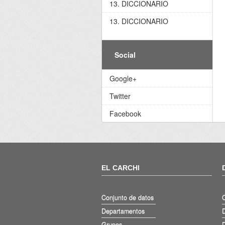
13. DICCIONARIO
13. DICCIONARIO
Social
Google+
Twitter
Facebook
EL CARCHI
Conjunto de datos
Departamentos
D
Grupos
D