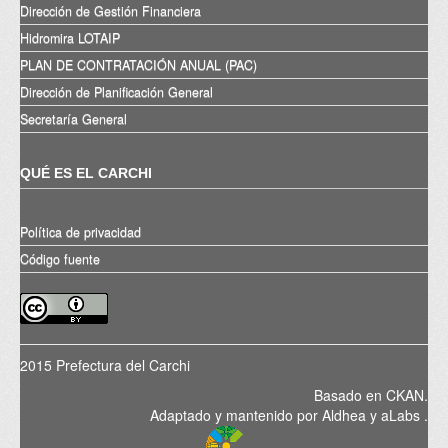
Dirección de Gestión Financiera
Hidromira LOTAIP
PLAN DE CONTRATACIÓN ANUAL (PAC)
Dirección de Planificación General
Secretaría General
QUÉ ES EL CARCHI
Política de privacidad
Código fuente
2015 Prefectura del Carchi
Basado en
CKAN
.
Adaptado y mantenido por
Aldhea
y
aLabs
.