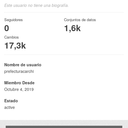
Este usuario no tiene una biografía.
Seguidores
Conjuntos de datos
0
1,6k
Cambios
17,3k
Nombre de usuario
prefecturacarchi
Miembro Desde
Octubre 4, 2019
Estado
active