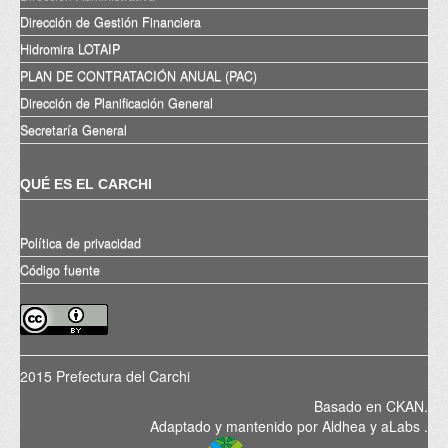
Dirección de Gestión Financiera
Hidromira LOTAIP
PLAN DE CONTRATACIÓN ANUAL (PAC)
Dirección de Planificación General
Secretaría General
QUÉ ES EL CARCHI
Política de privacidad
Código fuente
2015 Prefectura del Carchi
Basado en
CKAN
.
Adaptado y mantenido por
Aldhea
y
aLabs
.