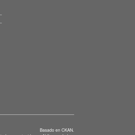
Basado en
CKAN
.