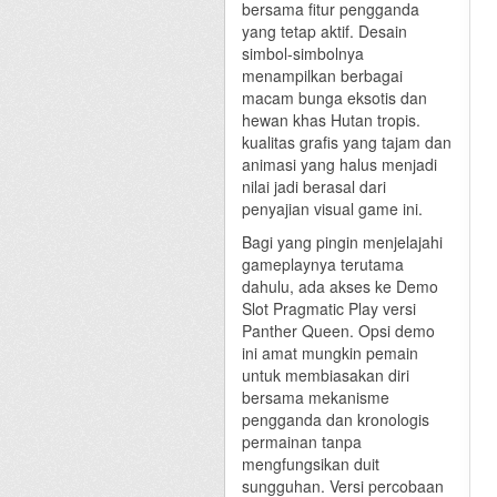
bersama fitur pengganda
yang tetap aktif. Desain
simbol-simbolnya
menampilkan berbagai
macam bunga eksotis dan
hewan khas Hutan tropis.
kualitas grafis yang tajam dan
animasi yang halus menjadi
nilai jadi berasal dari
penyajian visual game ini.
Bagi yang pingin menjelajahi
gameplaynya terutama
dahulu, ada akses ke Demo
Slot Pragmatic Play versi
Panther Queen. Opsi demo
ini amat mungkin pemain
untuk membiasakan diri
bersama mekanisme
pengganda dan kronologis
permainan tanpa
mengfungsikan duit
sungguhan. Versi percobaan