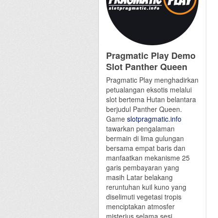
Pragmatic Play Demo
Slot Panther Queen
Pragmatic Play menghadirkan
petualangan eksotis melalui
slot bertema Hutan belantara
berjudul Panther Queen.
Game
slotpragmatic.info
tawarkan pengalaman
bermain di lima gulungan
bersama empat baris dan
manfaatkan mekanisme 25
garis pembayaran yang
masih Latar belakang
reruntuhan kuil kuno yang
diselimuti vegetasi tropis
menciptakan atmosfer
misterius selama sesi