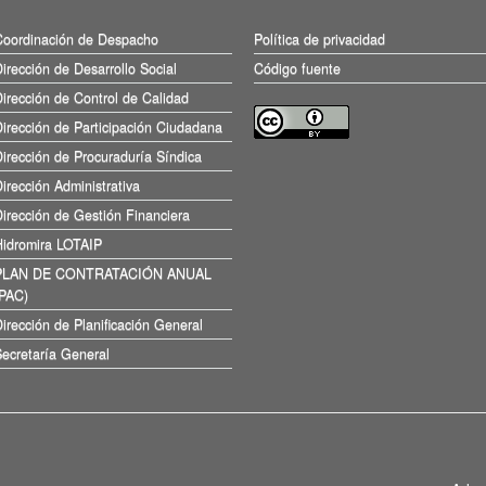
Coordinación de Despacho
Política de privacidad
irección de Desarrollo Social
Código fuente
irección de Control de Calidad
irección de Participación Ciudadana
irección de Procuraduría Síndica
irección Administrativa
irección de Gestión Financiera
Hidromira LOTAIP
PLAN DE CONTRATACIÓN ANUAL
(PAC)
irección de Planificación General
ecretaría General