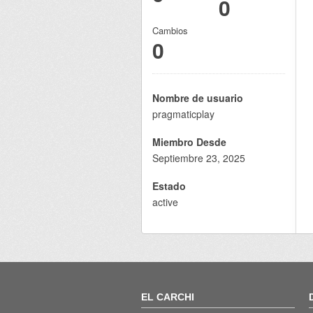
0
Cambios
0
Nombre de usuario
pragmaticplay
Miembro Desde
Septiembre 23, 2025
Estado
active
EL CARCHI