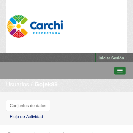
Iniciar Sesión
Usuarios
Gojek88
Conjuntos de datos
Departamentos
Grupos
Conjuntos de datos
Qué es Datos Abiertos Carchi
Flujo de Actividad