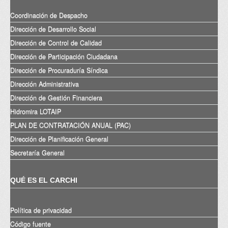
Coordinación de Despacho
Dirección de Desarrollo Social
Dirección de Control de Calidad
Dirección de Participación Ciudadana
Dirección de Procuraduría Síndica
Dirección Administrativa
Dirección de Gestión Financiera
Hidromira LOTAIP
PLAN DE CONTRATACIÓN ANUAL (PAC)
Dirección de Planificación General
Secretaría General
QUÉ ES EL CARCHI
Política de privacidad
Código fuente