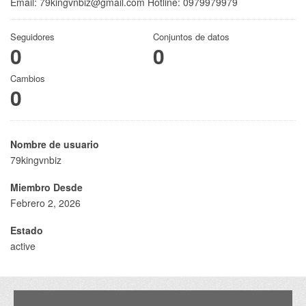
Email: 79kingvnbiz@gmail.com Hotline: 0979979979
Seguidores
Conjuntos de datos
0
0
Cambios
0
Nombre de usuario
79kingvnbiz
Miembro Desde
Febrero 2, 2026
Estado
active