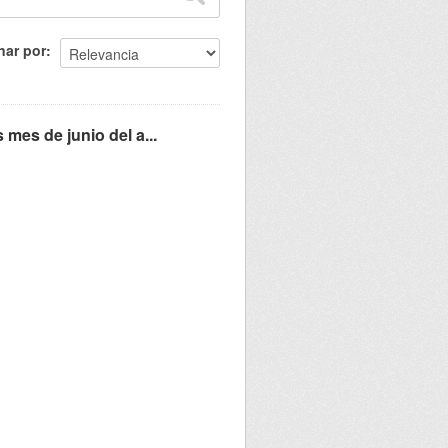
nar por
mes de junio del a...