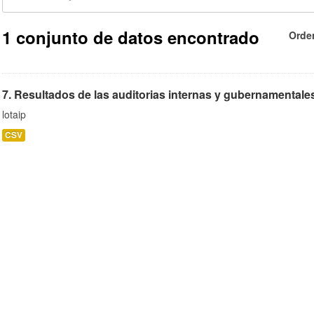
1 conjunto de datos encontrado
Orde
7. Resultados de las auditorias internas y gubernamentales 
lotaip
CSV