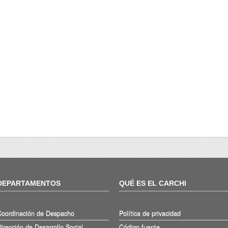
DEPARTAMENTOS
QUÉ ES EL CARCHI
Coordinación de Despacho
Política de privacidad
irección de Desarrollo Social
Código fuente