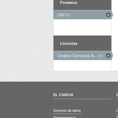
Formatos
CSV (1)
Licencias
Creative Commons At... (1)
EL CARCHI
Conjunto de datos
Departamentos
D