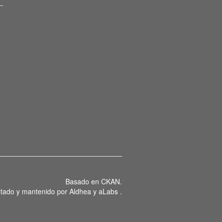
Basado en
CKAN
.
tado y mantenido por
Aldhea
y
aLabs
.