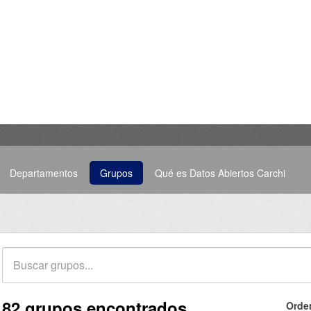
Departamentos
Grupos
Qué es Datos Abiertos Carchi
82 grupos encontrados
Orde