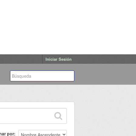
Iniciar Sesión
nar por