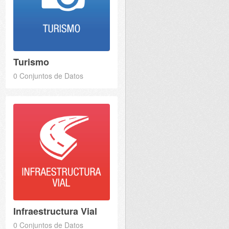
Turismo
0 Conjuntos de Datos
Infraestructura Vial
0 Conjuntos de Datos