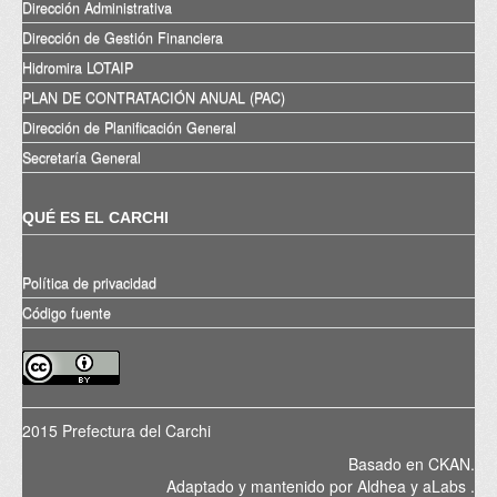
Dirección Administrativa
Dirección de Gestión Financiera
Hidromira LOTAIP
PLAN DE CONTRATACIÓN ANUAL (PAC)
Dirección de Planificación General
Secretaría General
QUÉ ES EL CARCHI
Política de privacidad
Código fuente
2015 Prefectura del Carchi
Basado en
CKAN
.
Adaptado y mantenido por
Aldhea
y
aLabs
.