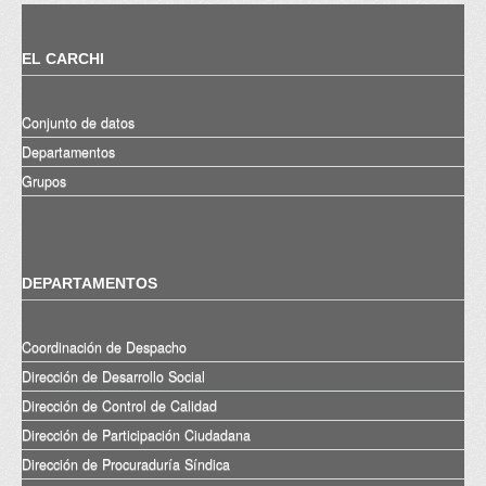
EL CARCHI
Conjunto de datos
Departamentos
Grupos
DEPARTAMENTOS
Coordinación de Despacho
Dirección de Desarrollo Social
Dirección de Control de Calidad
Dirección de Participación Ciudadana
Dirección de Procuraduría Síndica