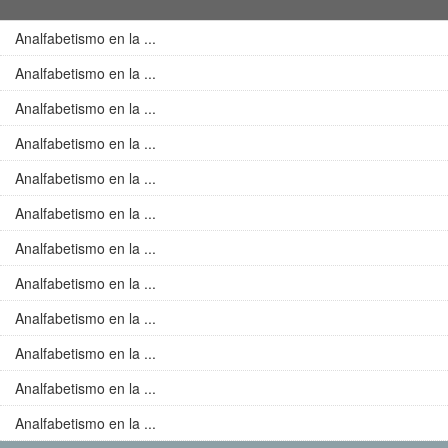
Analfabetismo en la ...
Analfabetismo en la ...
Analfabetismo en la ...
Analfabetismo en la ...
Analfabetismo en la ...
Analfabetismo en la ...
Analfabetismo en la ...
Analfabetismo en la ...
Analfabetismo en la ...
Analfabetismo en la ...
Analfabetismo en la ...
Analfabetismo en la ...