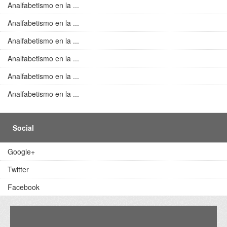
Analfabetismo en la ...
Analfabetismo en la ...
Analfabetismo en la ...
Analfabetismo en la ...
Analfabetismo en la ...
Analfabetismo en la ...
Social
Google+
Twitter
Facebook