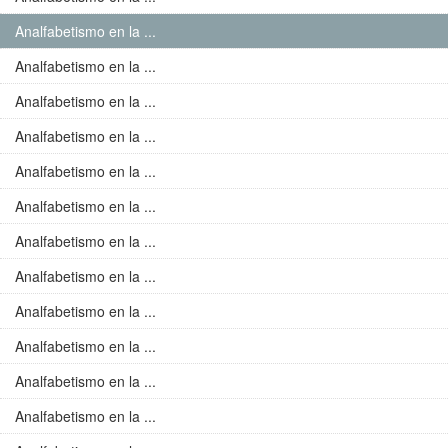
Analfabetismo en la ...
Analfabetismo en la ...
Analfabetismo en la ...
Analfabetismo en la ...
Analfabetismo en la ...
Analfabetismo en la ...
Analfabetismo en la ...
Analfabetismo en la ...
Analfabetismo en la ...
Analfabetismo en la ...
Analfabetismo en la ...
Analfabetismo en la ...