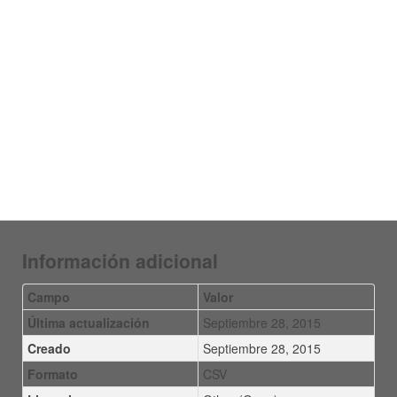
Información adicional
Campo
Valor
Última actualización
Septiembre 28, 2015
Creado
Septiembre 28, 2015
Formato
CSV