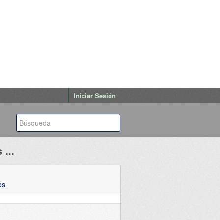
Iniciar Sesión
...
os