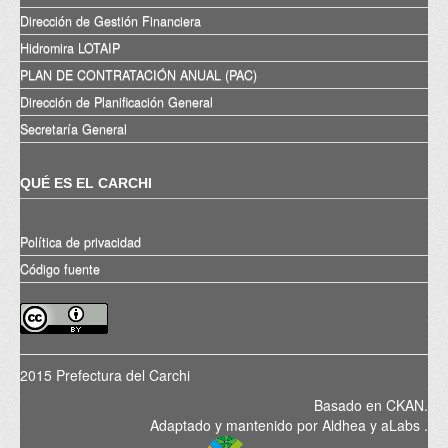
Dirección de Gestión Financiera
Hidromira LOTAIP
PLAN DE CONTRATACIÓN ANUAL (PAC)
Dirección de Planificación General
Secretaría General
QUÉ ES EL CARCHI
Política de privacidad
Código fuente
2015 Prefectura del Carchi
Basado en
CKAN
.
Adaptado y mantenido por
Aldhea
y
aLabs
.