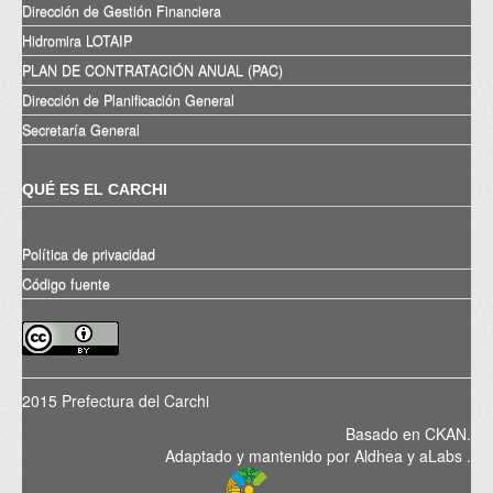
Dirección de Gestión Financiera
Hidromira LOTAIP
PLAN DE CONTRATACIÓN ANUAL (PAC)
Dirección de Planificación General
Secretaría General
QUÉ ES EL CARCHI
Política de privacidad
Código fuente
2015 Prefectura del Carchi
Basado en
CKAN
.
Adaptado y mantenido por
Aldhea
y
aLabs
.