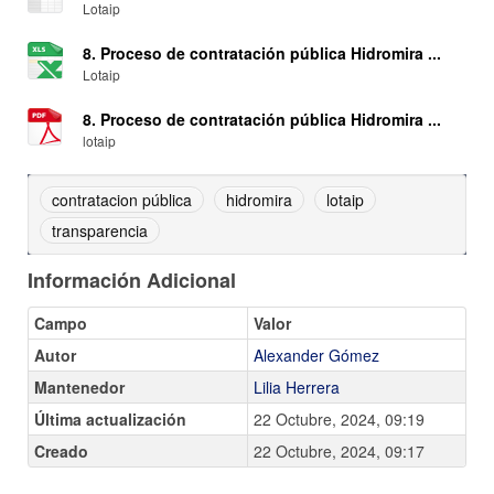
Lotaip
8. Proceso de contratación pública Hidromira ...
Lotaip
8. Proceso de contratación pública Hidromira ...
lotaip
contratacion pública
hidromira
lotaip
transparencia
Información Adicional
Campo
Valor
Autor
Alexander Gómez
Mantenedor
Lilia Herrera
Última actualización
22 Octubre, 2024, 09:19
Creado
22 Octubre, 2024, 09:17