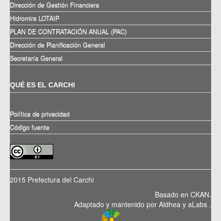
Dirección de Gestión Financiera
Hidromira LOTAIP
PLAN DE CONTRATACIÓN ANUAL (PAC)
Dirección de Planificación General
Secretaría General
QUÉ ES EL CARCHI
Política de privacidad
Código fuente
2015 Prefectura del Carchi
Basado en
CKAN
.
Adaptado y mantenido por
Aldhea
y
aLabs
.