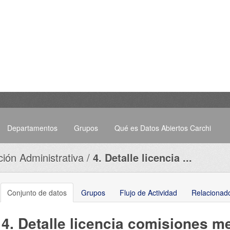
Departamentos
Grupos
Qué es Datos Abiertos Carchi
ción Administrativa
4. Detalle licencia ...
Conjunto de datos
Grupos
Flujo de Actividad
Relacionad
4. Detalle licencia comisiones m