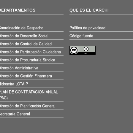
DEPARTAMENTOS
QUÉ ES EL CARCHI
Coordinación de Despacho
Política de privacidad
irección de Desarrollo Social
Código fuente
irección de Control de Calidad
irección de Participación Ciudadana
irección de Procuraduría Síndica
irección Administrativa
irección de Gestión Financiera
Hidromira LOTAIP
PLAN DE CONTRATACIÓN ANUAL
(PAC)
irección de Planificación General
ecretaría General