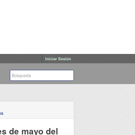
Iniciar Sesión
os
es de mayo del