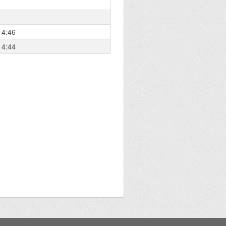
14:46
14:44