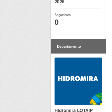
2025
Seguidores
0
Departamento
Hidromira LOTAIP