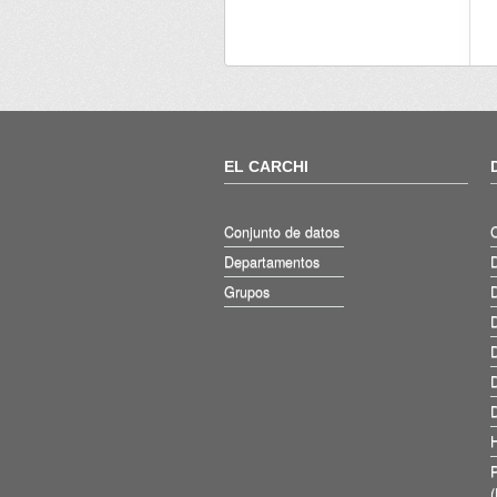
EL CARCHI
Conjunto de datos
Departamentos
D
Grupos
D
D
D
D
D