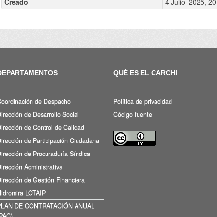
Creado
4 Julio, 2025, 20
DEPARTAMENTOS
QUÉ ES EL CARCHI
Coordinación de Despacho
Política de privacidad
irección de Desarrollo Social
Código fuente
irección de Control de Calidad
irección de Participación Ciudadana
irección de Procuraduría Síndica
irección Administrativa
irección de Gestión Financiera
Hidromira LOTAIP
PLAN DE CONTRATACIÓN ANUAL
(PAC)