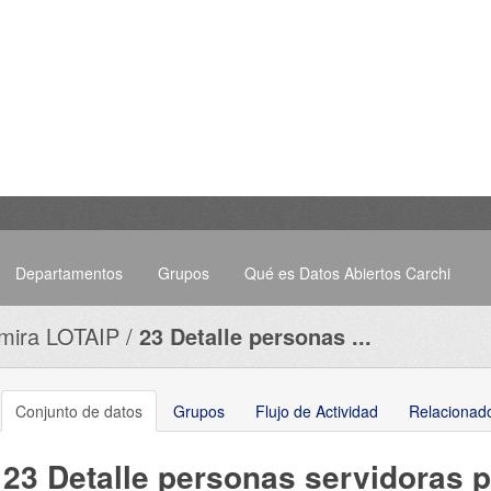
Departamentos
Grupos
Qué es Datos Abiertos Carchi
mira LOTAIP
23 Detalle personas ...
Conjunto de datos
Grupos
Flujo de Actividad
Relacionad
23 Detalle personas servidoras 