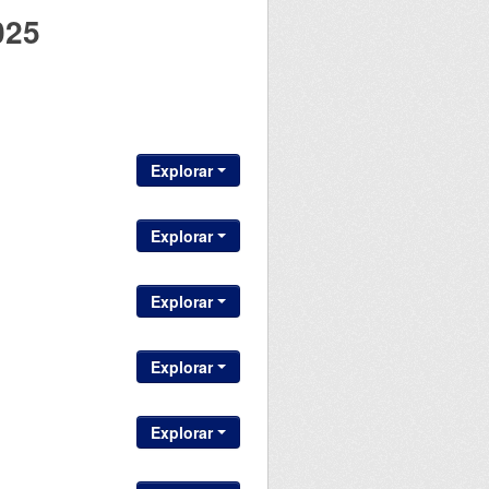
025
Explorar
Explorar
Explorar
Explorar
Explorar