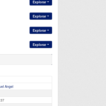
Explorar
Explorar
Explorar
Explorar
el Angel
:37