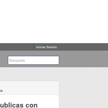
Iniciar Sesión
os
publicas con