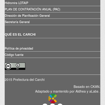
Hidromira LOTAIP
PLAN DE CONTRATACIÓN ANUAL (PAC)
Dirección de Planificación General
Secretaría General
QUÉ ES EL CARCHI
Política de privacidad
Código fuente
2015 Prefectura del Carchi
Basado en
CKAN
.
Adaptado y mantenido por
Aldhea
y
aLabs
.