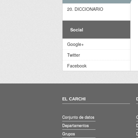
20. DICCIONARIO
Social
Google+
Twitter
Facebook
EL CARCHI
Conjunto de datos
Departamentos
D
Grupos
D