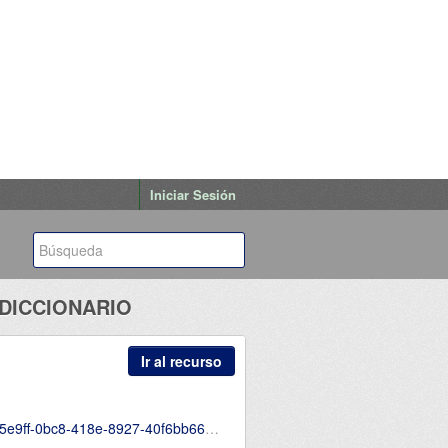
Iniciar Sesión
 DICCIONARIO
Ir al recurso
wnload/2025-Mayo-Numeral-20-Diccionario.pdf