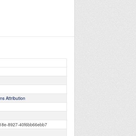
s Attribution
418e-8927-40f6bb66ebb7