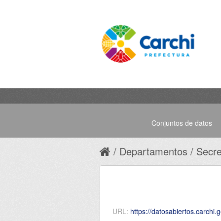
Conjuntos de datos
Departamentos
Secre
URL:
https://datosabiertos.carchi.gob.ec/d