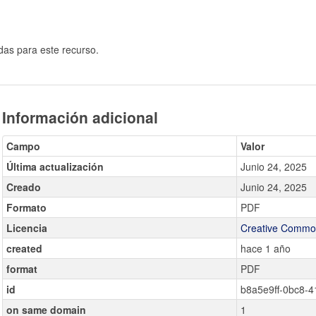
das para este recurso.
Información adicional
Campo
Valor
Última actualización
Junio 24, 2025
Creado
Junio 24, 2025
Formato
PDF
Licencia
Creative Common
created
hace 1 año
format
PDF
id
b8a5e9ff-0bc8-
on same domain
1