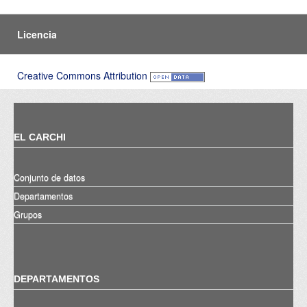
Licencia
Creative Commons Attribution
EL CARCHI
Conjunto de datos
Departamentos
Grupos
DEPARTAMENTOS