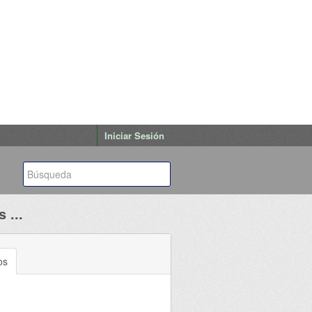
Iniciar Sesión
 ...
os