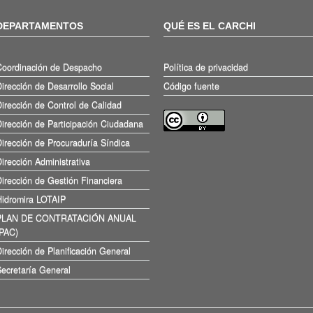
DEPARTAMENTOS
QUÉ ES EL CARCHI
Coordinación de Despacho
Política de privacidad
irección de Desarrollo Social
Código fuente
irección de Control de Calidad
irección de Participación Ciudadana
irección de Procuraduría Síndica
irección Administrativa
irección de Gestión Financiera
Hidromira LOTAIP
PLAN DE CONTRATACIÓN ANUAL
(PAC)
irección de Planificación General
ecretaría General