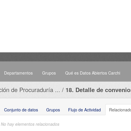
Departamentos
Grupos
Qué es Datos Abiertos Carchi
ción de Procuraduría ...
18. Detalle de convenios
Conjunto de datos
Grupos
Flujo de Actividad
Relacionad
No hay elementos relacionados