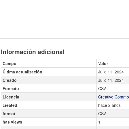
Información adicional
Campo
Valor
Última actualización
Julio 11, 2024
Creado
Julio 11, 2024
Formato
CSV
Licencia
Creative Common
created
hace 2 años
format
CSV
has views
1