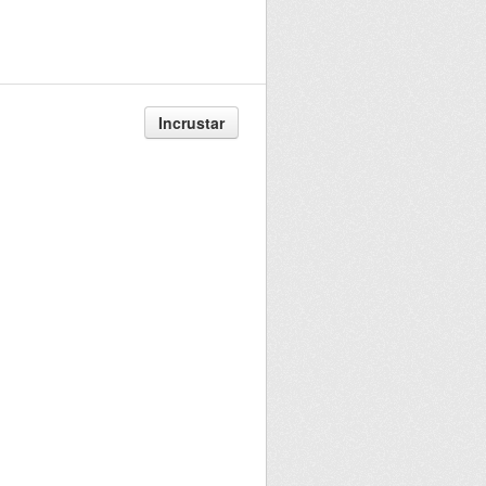
Incrustar