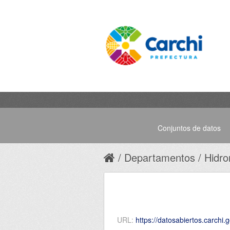
Conjuntos de datos
Departamentos
Hidro
URL:
https://datosabiertos.carchi.gob.