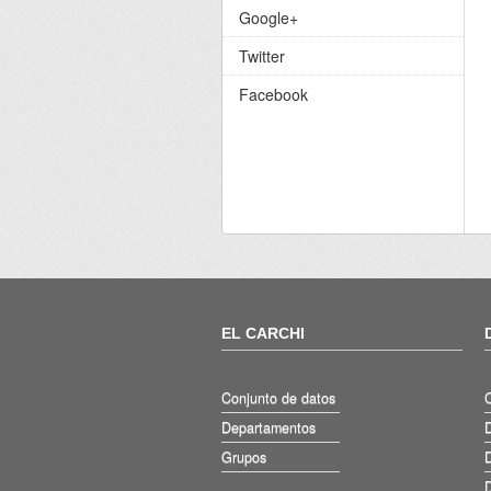
Google+
Twitter
Facebook
EL CARCHI
Conjunto de datos
Departamentos
D
Grupos
D
D