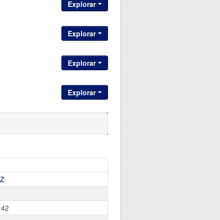
Explorar
Explorar
Explorar
Explorar
EZ
:42