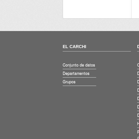
EL CARCHI
Conjunto de datos
Departamentos
D
Grupos
D
D
D
D
D