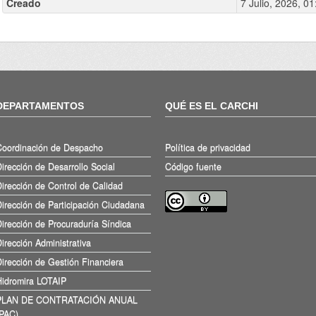
Creado
7 Julio, 2026, 01
DEPARTAMENTOS
QUÉ ES EL CARCHI
Coordinación de Despacho
Política de privacidad
irección de Desarrollo Social
Código fuente
irección de Control de Calidad
irección de Participación Ciudadana
irección de Procuraduría Síndica
irección Administrativa
irección de Gestión Financiera
Hidromira LOTAIP
PLAN DE CONTRATACIÓN ANUAL
(PAC)