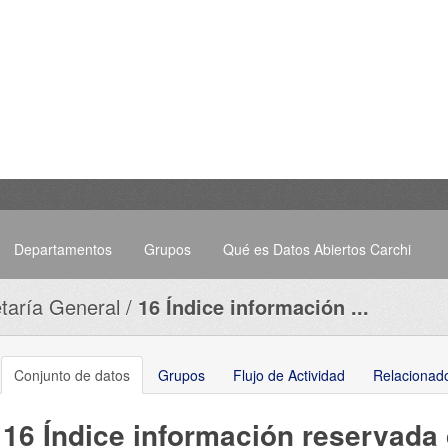
Departamentos
Grupos
Qué es Datos Abiertos Carchi
taría General
16 Índice información ...
Conjunto de datos
Grupos
Flujo de Actividad
Relacionad
16 Índice información reservada 