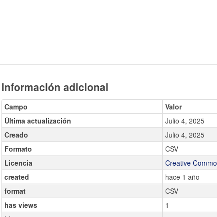
Información adicional
Campo
Valor
Última actualización
Julio 4, 2025
Creado
Julio 4, 2025
Formato
CSV
Licencia
Creative Common
created
hace 1 año
format
CSV
has views
1