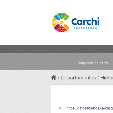
Conjuntos de datos
Departamentos
Hidro
URL:
https://datosabiertos.carchi.gob.ec/da