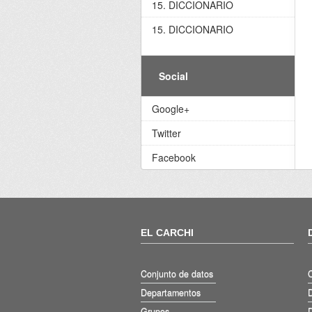
15. DICCIONARIO
15. DICCIONARIO
Social
Google+
Twitter
Facebook
EL CARCHI
Conjunto de datos
Departamentos
D
Grupos
D