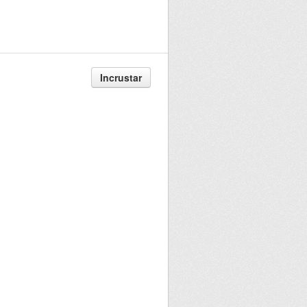
Incrustar