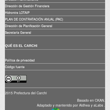
Dirección de Gestión Financiera
Hidromira LOTAIP
PLAN DE CONTRATACIÓN ANUAL (PAC)
Dirección de Planificación General
Secretaría General
QUÉ ES EL CARCHI
Política de privacidad
Código fuente
2015 Prefectura del Carchi
Basado en
CKAN
.
Adaptado y mantenido por
Aldhea
y
aLabs
.