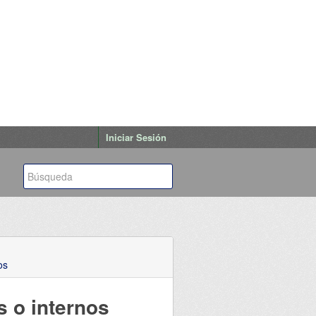
Iniciar Sesión
os
s o internos