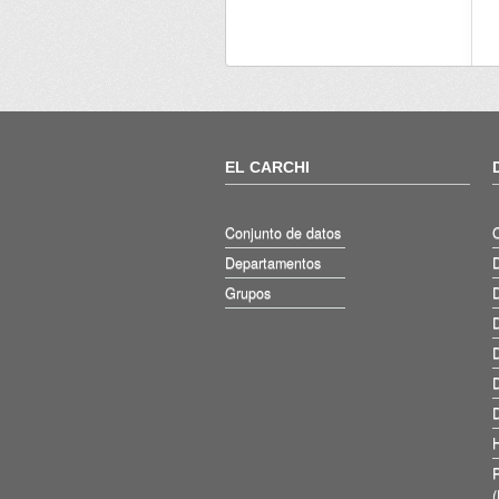
EL CARCHI
Conjunto de datos
Departamentos
D
Grupos
D
D
D
D
D