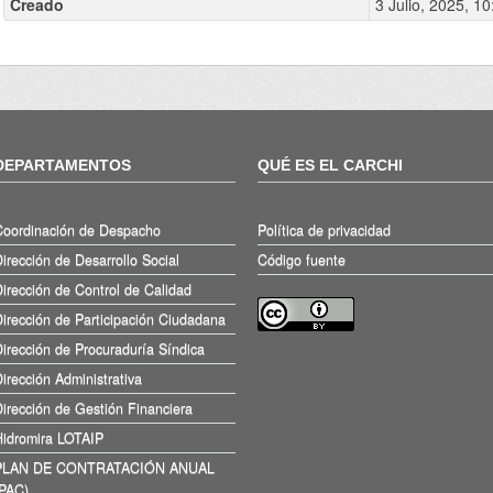
Creado
3 Julio, 2025, 10
DEPARTAMENTOS
QUÉ ES EL CARCHI
Coordinación de Despacho
Política de privacidad
irección de Desarrollo Social
Código fuente
irección de Control de Calidad
irección de Participación Ciudadana
irección de Procuraduría Síndica
irección Administrativa
irección de Gestión Financiera
Hidromira LOTAIP
PLAN DE CONTRATACIÓN ANUAL
(PAC)