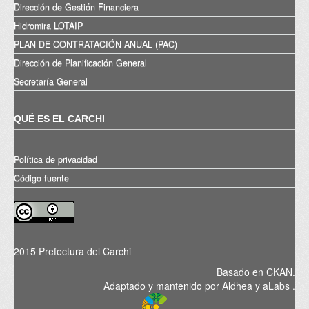
Dirección de Gestión Financiera
Hidromira LOTAIP
PLAN DE CONTRATACIÓN ANUAL (PAC)
Dirección de Planificación General
Secretaría General
QUÉ ES EL CARCHI
Política de privacidad
Código fuente
2015 Prefectura del Carchi
Basado en
CKAN
.
Adaptado y mantenido por
Aldhea
y
aLabs
.