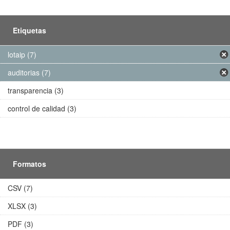
Etiquetas
lotaip (7)
auditorias (7)
transparencia (3)
control de calidad (3)
Formatos
CSV (7)
XLSX (3)
PDF (3)