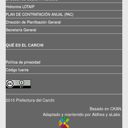
Hidromira LOTAIP
PLAN DE CONTRATACIÓN ANUAL (PAC)
Dirección de Planificación General
Secretaría General
QUÉ ES EL CARCHI
Política de privacidad
Código fuente
2015 Prefectura del Carchi
Basado en
CKAN
.
Adaptado y mantenido por
Aldhea
y
aLabs
.