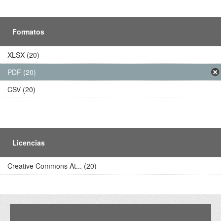
Formatos
XLSX (20)
PDF (20)
CSV (20)
Licencias
Creative Commons At... (20)