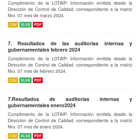
Cumplimiento de la LOTAIP- Información emitida desde la
Dirección de Control de Calidad, correspondiente a la matriz
Nro. 07 mes de marzo 2024.
CSV
XLSX
PDF
7. Resultados de las auditorias internas y
gubernamentales febrero 2024
Cumplimiento de la LOTAIP- Información emitida desde la
Dirección de Control de Calidad, correspondiente a la matriz
Nro. 07 mes de febrero 2024.
CSV
XLSX
PDF
7.Resultados de auditorias internas y
gubernamentales enero2024
Cumplimiento de la LOTAIP- Información emitida desde la
Dirección de Control de Calidad, correspondiente a la matriz
Nro. 07 mes de enero 2024.
CSV
XLSX
PDF