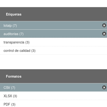
Etiquetas
lotaip (7)
auditorias (7)
transparencia (3)
control de calidad (3)
Formatos
CSV (7)
XLSX (3)
PDF (3)