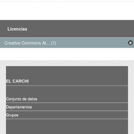
Licencias
Creative Commons At... (7)
EL CARCHI
Conjunto de datos
Departamentos
Grupos