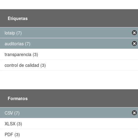
Etiquetas
lotaip (7)
auditorias (7)
transparencia (3)
control de calidad (3)
Formatos
CSV (7)
XLSX (3)
PDF (3)