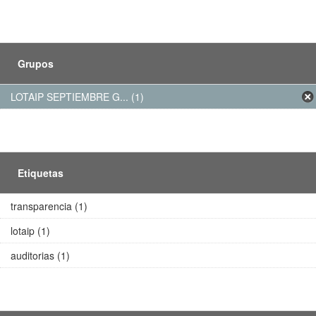
Grupos
LOTAIP SEPTIEMBRE G... (1)
Etiquetas
transparencia (1)
lotaip (1)
auditorias (1)