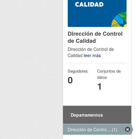
Dirección de Control
de Calidad
Dirección de Control de
Calidad
leer más
Seguidores
Conjuntos de
0
datos
1
Departamentos
Dirección de Contro... (1)