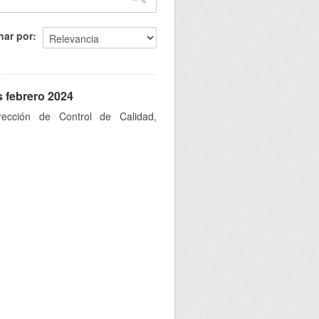
nar por
s febrero 2024
rección de Control de Calidad,