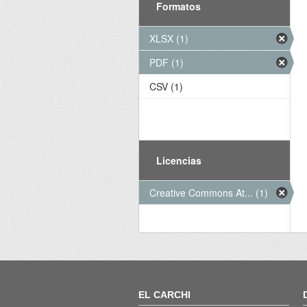
Formatos
XLSX (1)
PDF (1)
CSV (1)
Licencias
Creative Commons At... (1)
EL CARCHI