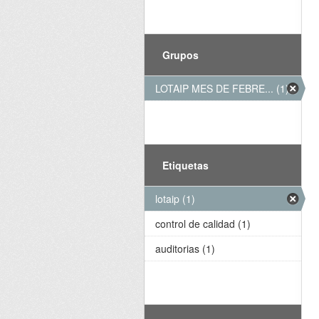
Grupos
LOTAIP MES DE FEBRE... (1)
Etiquetas
lotaip (1)
control de calidad (1)
auditorias (1)