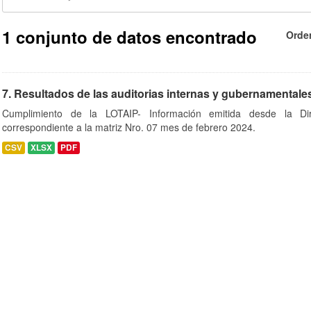
1 conjunto de datos encontrado
Orde
7. Resultados de las auditorias internas y gubernamentale
Cumplimiento de la LOTAIP- Información emitida desde la Di
correspondiente a la matriz Nro. 07 mes de febrero 2024.
CSV
XLSX
PDF