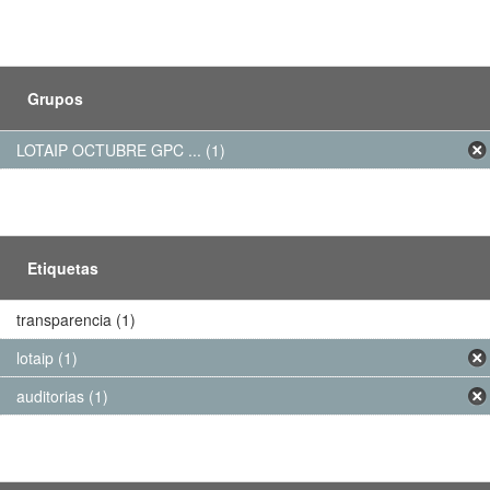
Grupos
LOTAIP OCTUBRE GPC ... (1)
Etiquetas
transparencia (1)
lotaip (1)
auditorias (1)