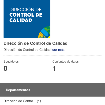
Dirección de Control de Calidad
Dirección de Control de Calidad
leer más
Seguidores
Conjuntos de datos
0
1
Departamentos
Dirección de Contro... (1)