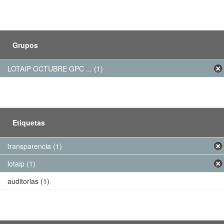
Grupos
LOTAIP OCTUBRE GPC ... (1)
Etiquetas
transparencia (1)
lotaip (1)
auditorias (1)