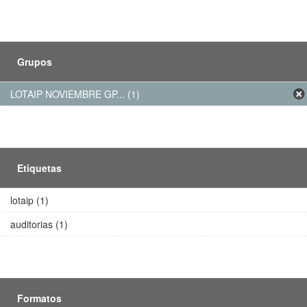
Grupos
LOTAIP NOVIEMBRE GP... (1)
Etiquetas
lotaip (1)
auditorias (1)
Formatos