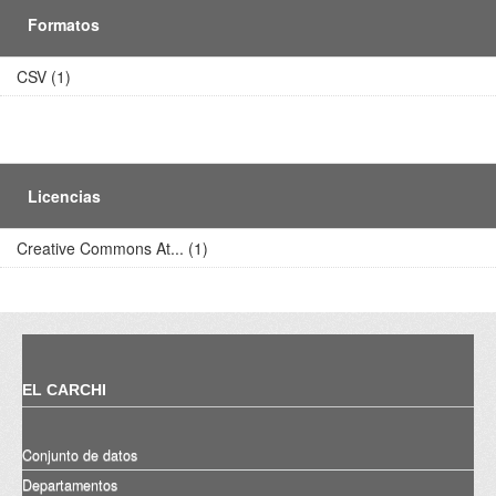
Formatos
CSV (1)
Licencias
Creative Commons At... (1)
EL CARCHI
Conjunto de datos
Departamentos