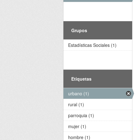
Grupos
Estadísticas Sociales (1)
Etiquetas
urbano (1)
rural (1)
parroquia (1)
mujer (1)
hombre (1)