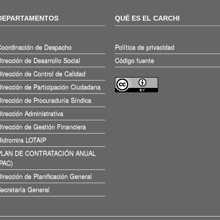
DEPARTAMENTOS
QUÉ ES EL CARCHI
Coordinación de Despacho
Política de privacidad
irección de Desarrollo Social
Código fuente
irección de Control de Calidad
irección de Participación Ciudadana
irección de Procuraduría Síndica
irección Administrativa
irección de Gestión Financiera
Hidromira LOTAIP
PLAN DE CONTRATACIÓN ANUAL
(PAC)
irección de Planificación General
ecretaría General