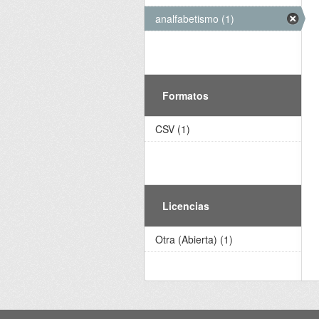
analfabetismo (1)
Formatos
CSV (1)
Licencias
Otra (Abierta) (1)