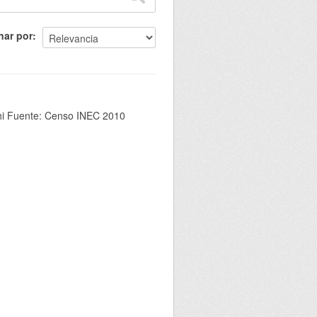
nar por
chi Fuente: Censo INEC 2010