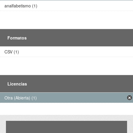
analfabetismo (1)
Formatos
CSV (1)
Licencias
Otra (Abierta) (1)