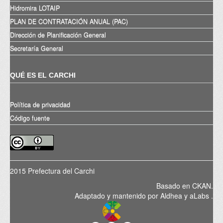
Hidromira LOTAIP
PLAN DE CONTRATACIÓN ANUAL (PAC)
Dirección de Planificación General
Secretaría General
QUÉ ES EL CARCHI
Política de privacidad
Código fuente
2015 Prefectura del Carchi
Basado en
CKAN
.
Adaptado y mantenido por
Aldhea
y
aLabs
.