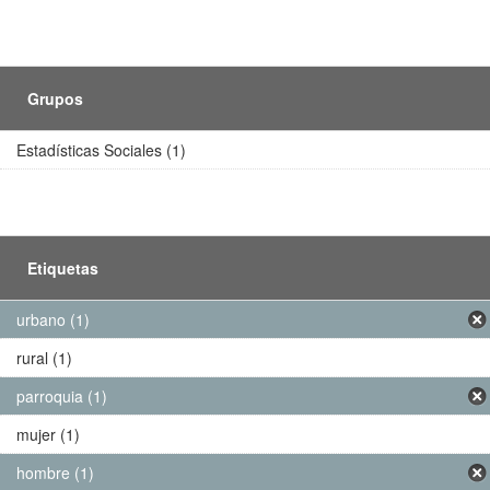
Grupos
Estadísticas Sociales (1)
Etiquetas
urbano (1)
rural (1)
parroquia (1)
mujer (1)
hombre (1)