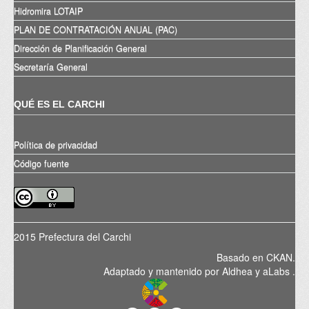
Hidromira LOTAIP
PLAN DE CONTRATACIÓN ANUAL (PAC)
Dirección de Planificación General
Secretaría General
QUÉ ES EL CARCHI
Política de privacidad
Código fuente
2015 Prefectura del Carchi
Basado en
CKAN
.
Adaptado y mantenido por
Aldhea
y
aLabs
.