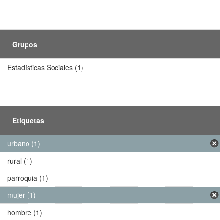
Grupos
Estadísticas Sociales (1)
Etiquetas
urbano (1)
rural (1)
parroquia (1)
mujer (1)
hombre (1)