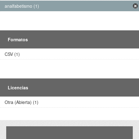
analfabetismo (1)
Formatos
CSV (1)
Licencias
Otra (Abierta) (1)