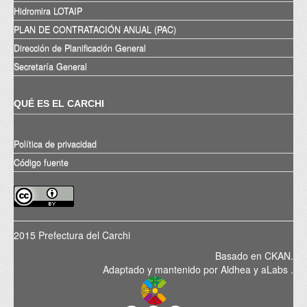
Hidromira LOTAIP
PLAN DE CONTRATACIÓN ANUAL (PAC)
Dirección de Planificación General
Secretaría General
QUÉ ES EL CARCHI
Política de privacidad
Código fuente
2015 Prefectura del Carchi
Basado en
CKAN
.
Adaptado y mantenido por
Aldhea
y
aLabs
.