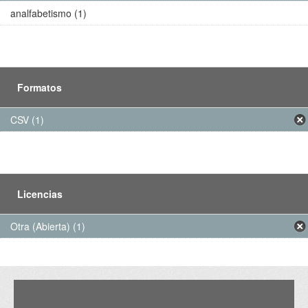
analfabetismo (1)
Formatos
CSV (1)
Licencias
Otra (Abierta) (1)