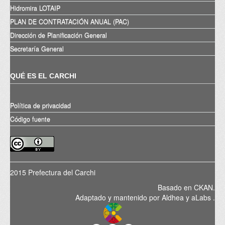
Hidromira LOTAIP
PLAN DE CONTRATACIÓN ANUAL (PAC)
Dirección de Planificación General
Secretaría General
QUÉ ES EL CARCHI
Política de privacidad
Código fuente
2015 Prefectura del Carchi
Basado en
CKAN
.
Adaptado y mantenido por
Aldhea
y
aLabs
.